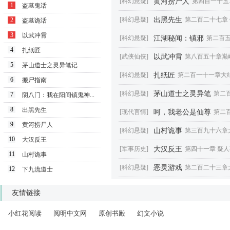
[科幻悬疑]
黄河捞尸人
第四百一十五
1
盗墓鬼话
[科幻悬疑]
出黑先生
第二百二十七章
2
盗墓诡话
3
以武冲霄
[科幻悬疑]
江湖秘闻：镇邪
第二百五
4
扎纸匠
[武侠仙侠]
以武冲霄
第八百五十章巅
5
茅山道士之灵异笔记
[科幻悬疑]
扎纸匠
第二百一十一章大
6
搬尸指南
[科幻悬疑]
茅山道士之灵异笔
第二
7
阴八门：我在阳间镇鬼神...
8
出黑先生
[现代言情]
呵，我老公是仙尊
第二
9
黄河捞尸人
[科幻悬疑]
山村诡事
第三百九十六章
10
大汉反王
[军事历史]
大汉反王
第四十一章 疑
11
山村诡事
[科幻悬疑]
恶灵游戏
第二百二十三章
12
下九流道士
友情链接
小红花阅读
阅明中文网
原创书殿
幻文小说