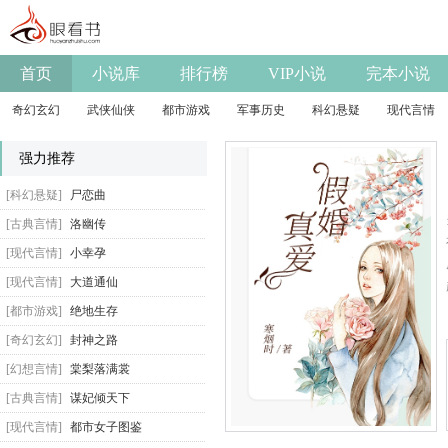
首页
小说库
排行榜
VIP小说
完本小说
奇幻玄幻
武侠仙侠
都市游戏
军事历史
科幻悬疑
现代言情
强力推荐
[科幻悬疑]
尸恋曲
[古典言情]
洛幽传
[现代言情]
小幸孕
[现代言情]
大道通仙
[都市游戏]
绝地生存
[奇幻玄幻]
封神之路
[幻想言情]
棠梨落满裳
[古典言情]
谋妃倾天下
[现代言情]
都市女子图鉴