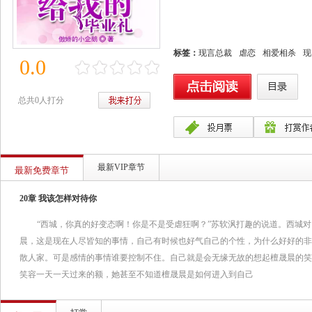
标签：
现言总裁
虐恋
相爱相杀
现
0.0
总共0人打分
最新VIP章节
最新免费章节
20章 我该怎样对待你
“西城，你真的好变态啊！你是不是受虐狂啊？”苏软沨打趣的说道。西城
晨，这是现在人尽皆知的事情，自己有时候也好气自己的个性，为什么好好的非
散人家。可是感情的事情谁要控制不住。自己就是会无缘无故的想起檀晟晨的笑
笑容一天一天过来的额，她甚至不知道檀晟晨是如何进入到自己