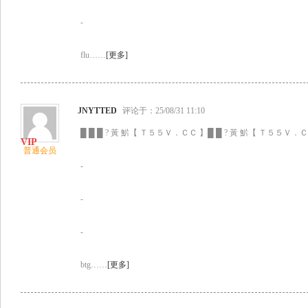
-
flu……
[更多]
JNYTTED
评论于：25/08/31 11:10
█ █ █ ? 黃 魸【 Ｔ５５Ｖ．ＣＣ 】█ █ ? 黃 魸【 Ｔ５５Ｖ．ＣＣ
普通会员
-
-
-
btg……
[更多]