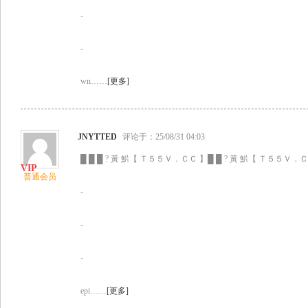
-
-
wn……
[更多]
JNYTTED
评论于：25/08/31 04:03
█ █ █ ? 黃 魸【 Ｔ５５Ｖ．ＣＣ 】█ █ ? 黃 魸【 Ｔ５５Ｖ．ＣＣ
普通会员
-
-
-
epi……
[更多]