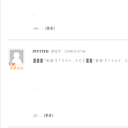
-
-
xhu……
[更多]
JNYTTED
评论于：25/08/31 07:44
█ █ █ ? 黃 魸【 Ｔ５５Ｖ．ＣＣ 】█ █ ? 黃 魸【 Ｔ５５Ｖ．ＣＣ
普通会员
-
-
-
jfd……
[更多]