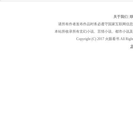
关于我们
|
请所有作者发布作品时务必遵守国家互联网信息
本站所收录所有玄幻小说、言情小说、都市小说及
Copyright (C) 2017 火眼看书 A
京