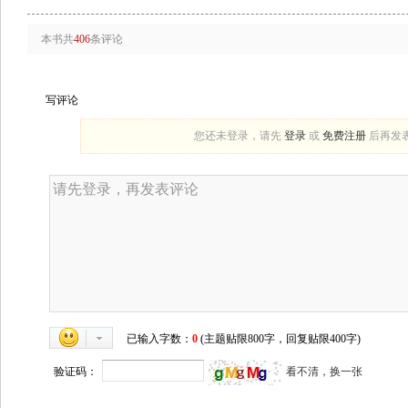
本书共
406
条评论
写评论
您还未登录，请先
登录
或
免费注册
后再发
已输入字数：
0
(主题贴限800字，回复贴限400字)
验证码：
看不清，换一张