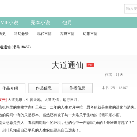
VIP小说
完本小说
包月
历史
科幻悬疑
现代言情
古典言情
幻想言情
道通仙 (书号18467)
大道通仙
VIP
作者：
叶天
作品信息
作者信息
作品介绍
本书书号：18467
展开]
大道无形，生育天地。大道无情，运行日月。
流机构里的生物学家叶天在二十二年的人生岁月中唯一思考的就是生物的进化与消失
他的房间中有的只是标本。当然还有被子与一大堆关于生物的书籍和顾小雨。
是天意总是弄人，看着四周陌生的环境，他的心中一声悲叹“妹的！哥难道穿越了？”
一刻叶凡知道自己平凡的人生貌似要离自己远去了。