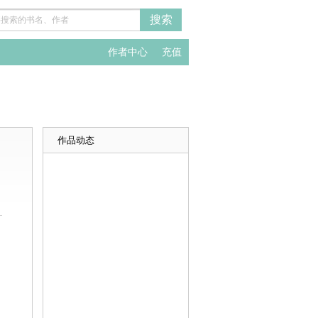
作者中心
充值
作品动态
。