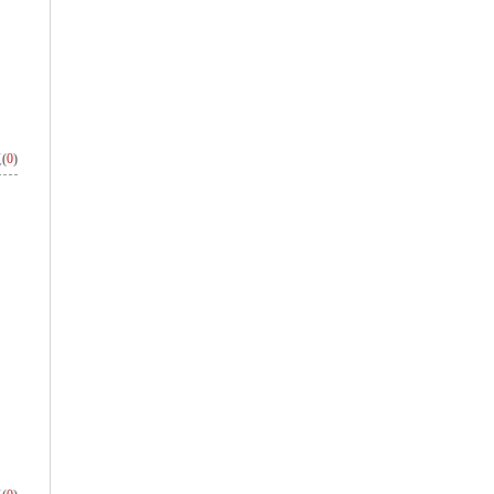
(
0
)