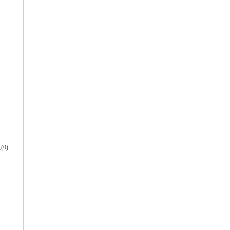
(
0
)