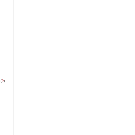
(
0
)