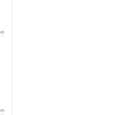
(
0
)
(
0
)