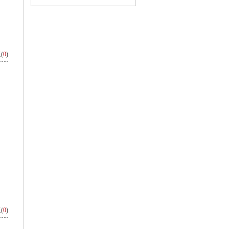
(
0
)
(
0
)