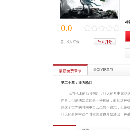
标
0.0
总共0人打分
最新VIP章节
最新免费章节
第二十章：业力轮回
无与伦比的仙音响起，叶天的耳中充满
声音，但是他知道这是一种机缘，而且这种
到这个世界的时间中自己虽然不得志，但是
叶天的身体中这个时候竟然也开始涌出一种