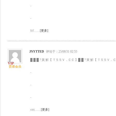
-
-
fcf……
[更多]
JNYTTED
评论于：25/08/31 02:55
█ █ █ ? 黃 魸【 Ｔ５５Ｖ．ＣＣ 】█ █ ? 黃 魸【 Ｔ５５Ｖ．ＣＣ
普通会员
-
-
-
cnx……
[更多]