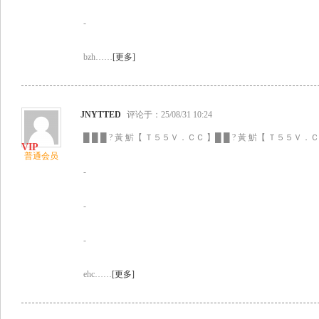
-
bzh……
[更多]
JNYTTED
评论于：25/08/31 10:24
█ █ █ ? 黃 魸【 Ｔ５５Ｖ．ＣＣ 】█ █ ? 黃 魸【 Ｔ５５Ｖ．ＣＣ
普通会员
-
-
-
ehc……
[更多]