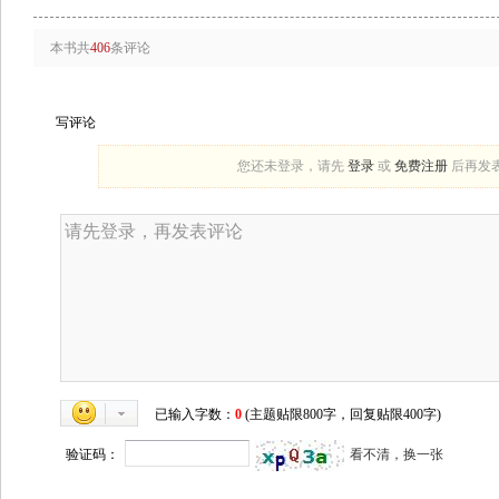
本书共
406
条评论
写评论
您还未登录，请先
登录
或
免费注册
后再发
已输入字数：
0
(主题贴限800字，回复贴限400字)
验证码：
看不清，换一张