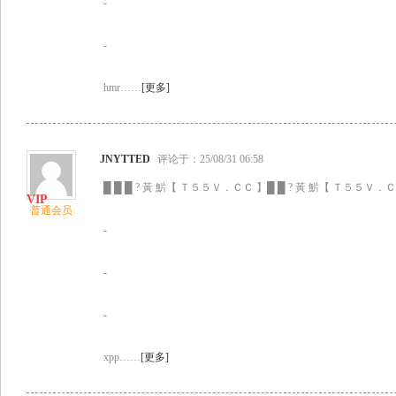
-
-
hmr……
[更多]
JNYTTED
评论于：25/08/31 06:58
█ █ █ ? 黃 魸【 Ｔ５５Ｖ．ＣＣ 】█ █ ? 黃 魸【 Ｔ５５Ｖ．ＣＣ
普通会员
-
-
-
xpp……
[更多]