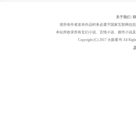
关于我们
|
请所有作者发布作品时务必遵守国家互联网信息
本站所收录所有玄幻小说、言情小说、都市小说及
Copyright (C) 2017 火眼看书 A
京