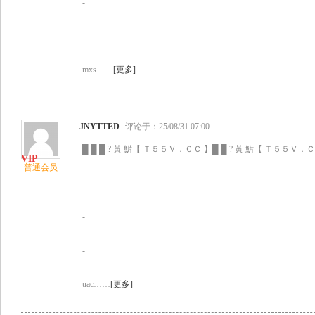
-
-
mxs……
[更多]
JNYTTED
评论于：25/08/31 07:00
█ █ █ ? 黃 魸【 Ｔ５５Ｖ．ＣＣ 】█ █ ? 黃 魸【 Ｔ５５Ｖ．ＣＣ
普通会员
-
-
-
uac……
[更多]