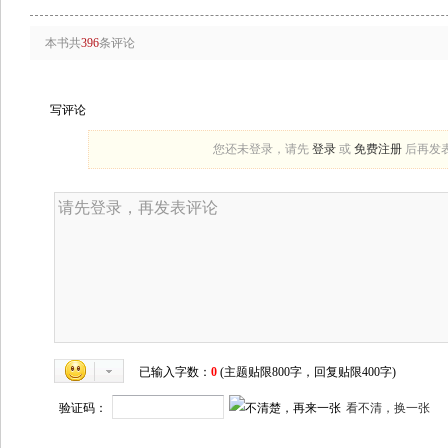
本书共
396
条评论
写评论
您还未登录，请先
登录
或
免费注册
后再发
已输入字数：
0
(主题贴限800字，回复贴限400字)
验证码：
看不清，换一张