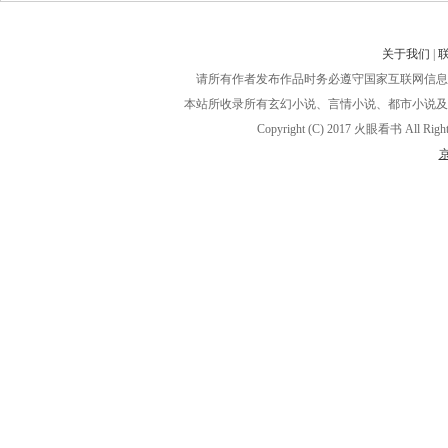
关于我们
|
请所有作者发布作品时务必遵守国家互联网信息
本站所收录所有玄幻小说、言情小说、都市小说及
Copyright (C) 2017 火眼看书 A
京