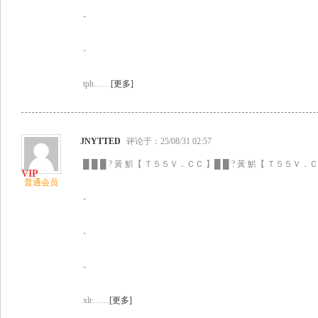
-
-
tph……
[更多]
JNYTTED
评论于：25/08/31 02:57
█ █ █ ? 黃 魸【 Ｔ５５Ｖ．ＣＣ 】█ █ ? 黃 魸【 Ｔ５５Ｖ．ＣＣ
普通会员
-
-
-
xlr……
[更多]