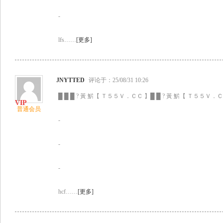
-
lfs……
[更多]
JNYTTED
评论于：25/08/31 10:26
█ █ █ ? 黃 魸【 Ｔ５５Ｖ．ＣＣ 】█ █ ? 黃 魸【 Ｔ５５Ｖ．ＣＣ
普通会员
-
-
-
hcf……
[更多]