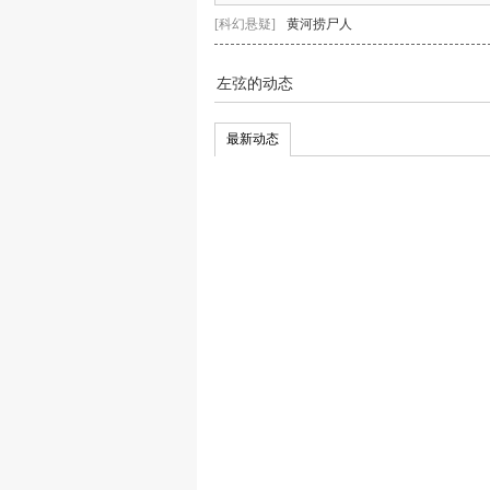
[科幻悬疑]
黄河捞尸人
左弦的动态
最新动态