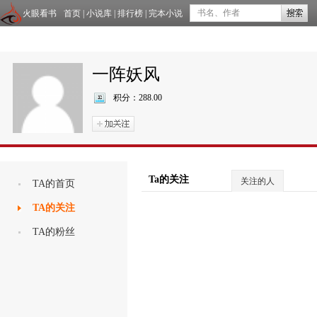
火眼看书
首页
|
小说库
|
排行榜
|
完本小说
一阵妖风
积分：
288.00
Ta的关注
关注的人
TA的首页
TA的关注
TA的粉丝