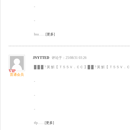
-
-
hsa……
[更多]
JNYTTED
评论于：25/08/31 03:26
█ █ █ ? 黃 魸【 Ｔ５５Ｖ．ＣＣ 】█ █ ? 黃 魸【 Ｔ５５Ｖ．ＣＣ
普通会员
-
-
-
tfp……
[更多]