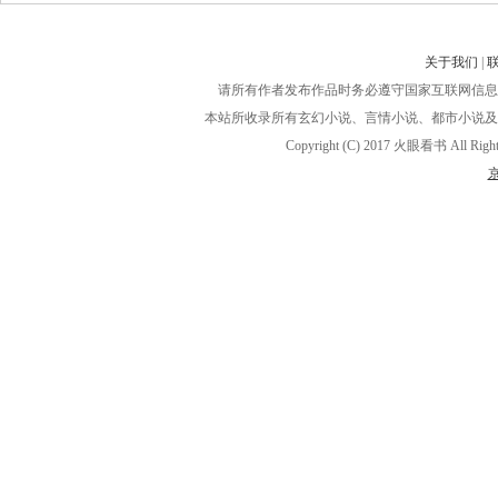
关于我们
|
请所有作者发布作品时务必遵守国家互联网信息
本站所收录所有玄幻小说、言情小说、都市小说及
Copyright (C) 2017 火眼看书 A
京