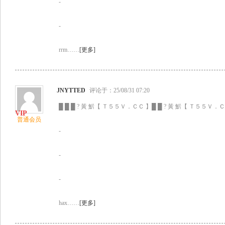
-
-
rrm……
[更多]
JNYTTED
评论于：25/08/31 07:20
█ █ █ ? 黃 魸【 Ｔ５５Ｖ．ＣＣ 】█ █ ? 黃 魸【 Ｔ５５Ｖ．ＣＣ
普通会员
-
-
-
hax……
[更多]