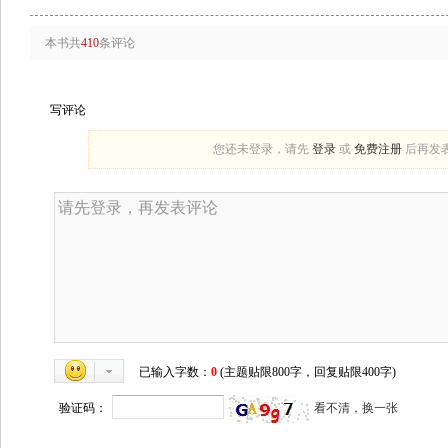
本书共
410
条评论
写评论
您还未登录，请先
登录
或
免费注册
后再发
已输入字数：
0
(主题贴限800字，回复贴限400字)
验证码：
看不清，换一张