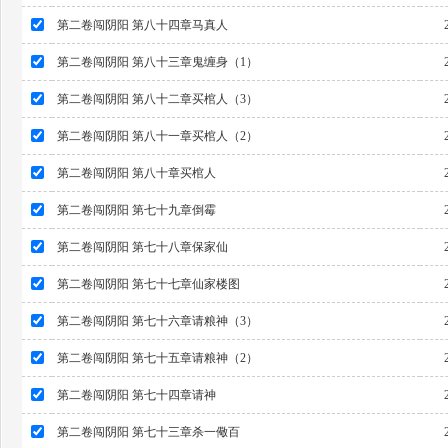
第二卷闯阴阳 第八十四章马真人
第二卷闯阴阳 第八十三章鬼缠身（1）
第二卷闯阴阳 第八十二章买棺人（3）
第二卷闯阴阳 第八十一章买棺人（2）
第二卷闯阴阳 第八十章买棺人
第二卷闯阴阳 第七十九章倒霉
第二卷闯阴阳 第七十八章保家仙
第二卷闯阴阳 第七十七章仙家楼图
第二卷闯阴阳 第七十六章请粮神（3）
第二卷闯阴阳 第七十五章请粮神（2）
第二卷闯阴阳 第七十四章请神
第二卷闯阴阳 第七十三章杀一儆百