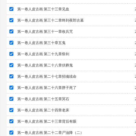
第一卷人皮古画 第三十三章见血
第一卷人皮古画 第三十二章终到夜郎古墓
第一卷人皮古画 第三十一章收兵咒
第一卷人皮古画 第三十章五鬼
第一卷人皮古画 第二十九章祭剑
第一卷人皮古画 第二十八章伏葬鬼
第一卷人皮古画 第二十七章招魂续命
第一卷人皮古画 第二十六章胖子死了
第一卷人皮古画 第二十五章冥石
第一卷人皮古画 第二十四章老床
第一卷人皮古画 第二十三章背后有眼
第一卷人皮古画 第二十二章尸油降（二）