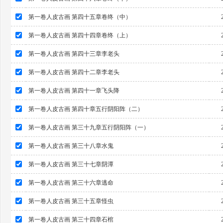
第一卷人皮古画 第四十五章卷终（中）
第一卷人皮古画 第四十四章卷终（上）
第一卷人皮古画 第四十三章李老头
第一卷人皮古画 第四十二章李老头
第一卷人皮古画 第四十一章飞头降
第一卷人皮古画 第四十章五行阴阳阵（二）
第一卷人皮古画 第三十九章五行阴阳阵（一）
第一卷人皮古画 第三十八章水鬼
第一卷人皮古画 第三十七章阴潭
第一卷人皮古画 第三十六章逃命
第一卷人皮古画 第三十五章怪虫
第一卷人皮古画 第三十四章石棺