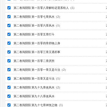
第二卷闯阴阳 第一百零八章解铃还需系铃人（1）
第二卷闯阴阳 第一百零七章风水（2）
第二卷闯阴阳 第一百零六章风水（1）
第二卷闯阴阳 第一百零五章打斗
第二卷闯阴阳 第一百零四章邪物上身
第二卷闯阴阳 第一百零三章又遇邪事
第二卷闯阴阳 第一百零二章厌胜
第二卷闯阴阳 第一百零一章又是斗法（2）
第二卷闯阴阳 第一百章又是斗法（1）
第二卷闯阴阳 第九十九章改风水（2）
第二卷闯阴阳 第九十八章改风水
第二卷闯阴阳 第九十七章神煞之物（1）