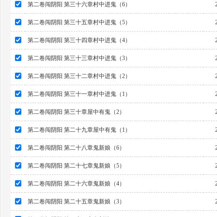
第二卷闯阴阳 第三十六章村中进鬼（6）
第二卷闯阴阳 第三十五章村中进鬼（5）
第二卷闯阴阳 第三十四章村中进鬼（4）
第二卷闯阴阳 第三十三章村中进鬼（3）
第二卷闯阴阳 第三十二章村中进鬼（2）
第二卷闯阴阳 第三十一章村中进鬼（1）
第二卷闯阴阳 第三十章屋中有鬼（2）
第二卷闯阴阳 第二十九章屋中有鬼（1）
第二卷闯阴阳 第二十八章鬼新娘（6）
第二卷闯阴阳 第二十七章鬼新娘（5）
第二卷闯阴阳 第二十六章鬼新娘（4）
第二卷闯阴阳 第二十五章鬼新娘（3）