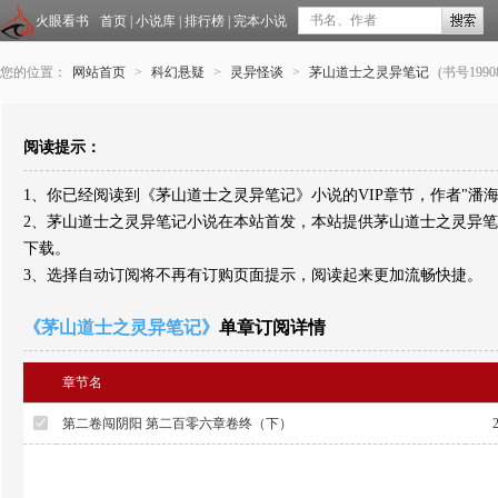
火眼看书
首页
|
小说库
|
排行榜
|
完本小说
您的位置：
网站首页
>
科幻悬疑
>
灵异怪谈
>
茅山道士之灵异笔记
(书号1990
阅读提示：
1、你已经阅读到《茅山道士之灵异笔记》小说的VIP章节，作者"潘
2、茅山道士之灵异笔记小说在本站首发，本站提供茅山道士之灵异
下载。
3、选择自动订阅将不再有订购页面提示，阅读起来更加流畅快捷。
《茅山道士之灵异笔记》
单章订阅详情
章节名
第二卷闯阴阳 第二百零六章卷终（下）
2