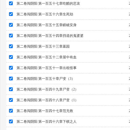
第二卷闯阴阳 第一百五十七章吃醋的悲哀
第二卷闯阴阳 第一百五十六章生死劫
第二卷闯阴阳 第一百五十五章睚眦安身
第二卷闯阴阳 第一百五十四章挡道的鬼婆婆
第二卷闯阴阳 第一百五十三章墓园
第二卷闯阴阳 第一百五十二章屋中有血
第二卷闯阴阳 第一百五十一章出租怪事
第二卷闯阴阳 第一百五十章尸变（3）
第二卷闯阴阳 第一百四十九章尸变（2）
第二卷闯阴阳 第一百四十八章尸变（1）
第二卷闯阴阳 第一百四十七章范无救
第二卷闯阴阳 第一百四十六章下棋之人