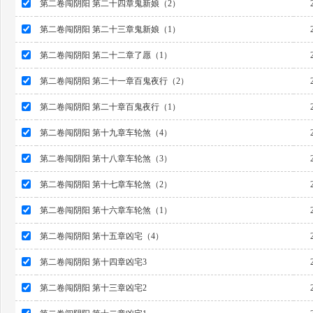
第二卷闯阴阳 第二十四章鬼新娘（2）
第二卷闯阴阳 第二十三章鬼新娘（1）
第二卷闯阴阳 第二十二章了愿（1）
第二卷闯阴阳 第二十一章百鬼夜行（2）
第二卷闯阴阳 第二十章百鬼夜行（1）
第二卷闯阴阳 第十九章车轮煞（4）
第二卷闯阴阳 第十八章车轮煞（3）
第二卷闯阴阳 第十七章车轮煞（2）
第二卷闯阴阳 第十六章车轮煞（1）
第二卷闯阴阳 第十五章凶宅（4）
第二卷闯阴阳 第十四章凶宅3
第二卷闯阴阳 第十三章凶宅2