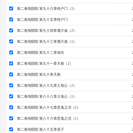
第二卷闯阴阳 第九十六章绝户门（2）
第二卷闯阴阳 第九十五章绝户门
第二卷闯阴阳 第九十四章蔑片蛊（2）
第二卷闯阴阳 第九十三章蔑片蛊（1）
第二卷闯阴阳 第九十二章借住
第二卷闯阴阳 第九十一章天裂（2）
第二卷闯阴阳 第九十章天裂
第二卷闯阴阳 第八十九章土地公（2）
第二卷闯阴阳 第八十八章土地公（1）
第二卷闯阴阳 第八十七章恶鬼之泪（2）
第二卷闯阴阳 第八十六章恶鬼之泪（1）
第二卷闯阴阳 第八十五章逆子