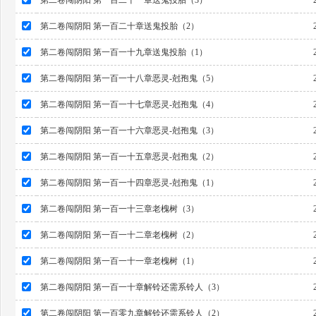
第二卷闯阴阳 第一百二十章送鬼投胎（2）
第二卷闯阴阳 第一百一十九章送鬼投胎（1）
第二卷闯阴阳 第一百一十八章恶灵-尅孢鬼（5）
第二卷闯阴阳 第一百一十七章恶灵-尅孢鬼（4）
第二卷闯阴阳 第一百一十六章恶灵-尅孢鬼（3）
第二卷闯阴阳 第一百一十五章恶灵-尅孢鬼（2）
第二卷闯阴阳 第一百一十四章恶灵-尅孢鬼（1）
第二卷闯阴阳 第一百一十三章老槐树（3）
第二卷闯阴阳 第一百一十二章老槐树（2）
第二卷闯阴阳 第一百一十一章老槐树（1）
第二卷闯阴阳 第一百一十章解铃还需系铃人（3）
第二卷闯阴阳 第一百零九章解铃还需系铃人（2）