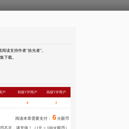
值阅读支持作者"拾光者"。
全集下载。
用户
初级VIP用户
高级VIP用户
4
2
6
阅读本章需要支付：
火眼币
眼币不足，请
充值
！（1元 = 100火眼币）