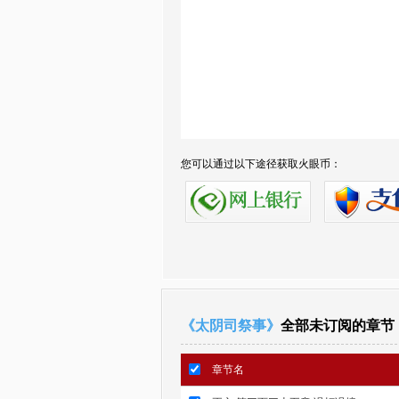
您可以通过以下途径获取火眼币：
《太阴司祭事》
全部未订阅的章节
章节名