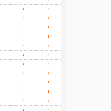
4
2
4
2
4
2
4
2
4
2
4
2
4
2
4
2
4
2
4
2
4
2
4
2