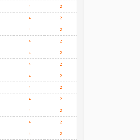
4
2
4
2
4
2
4
2
4
2
4
2
4
2
4
2
4
2
4
2
4
2
4
2