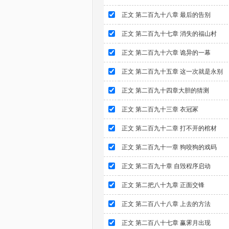
正文 第二百九十八章 最后的告别
正文 第二百九十七章 消失的福山村
正文 第二百九十六章 诡异的一幕
正文 第二百九十五章 这一次就是永别
正文 第二百九十四章大胆的猜测
正文 第二百九十三章 衣冠冢
正文 第二百九十二章 打不开的棺材
正文 第二百九十一章 狗咬狗的戏码
正文 第二百九十章 自毁程序启动
正文 第二把八十九章 正面交锋
正文 第二百八十八章 上去的方法
正文 第二百八十七章 赢霁月出现