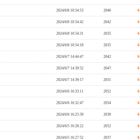
2024/6/8 10:54:53
2046
6
2024/6/8 10:54:42
2042
6
2024/6/8 10:54:31
2035
6
2024/6/8 10:54:18
2035
6
2024/6/7 14:44:47
2042
6
2024/6/7 14:39:52
2047
6
2024/6/7 14:39:17
2031
6
2024/6/6 16:33:11
2052
6
2024/6/6 16:32:47
2034
6
2024/6/6 16:25:59
2039
6
2024/6/5 16:28:22
2052
6
2024/6/5 16:27:52
2037
6