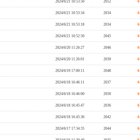
2024/6/21 10:53:50
2052
6
2024/6/21 10:53:34
2034
6
2024/6/21 10:53:18
2034
6
2024/6/21 10:52:50
2045
6
2024/6/20 11:26:27
2046
6
2024/6/20 11:26:01
2039
6
2024/6/19 17:00:11
2048
6
2024/6/18 16:46:11
2037
6
2024/6/18 16:46:00
2050
6
2024/6/18 16:45:47
2036
6
2024/6/18 16:45:36
2042
6
2024/6/17 17:34:35
2044
6
2024/6/16 11:29:49
2035
6