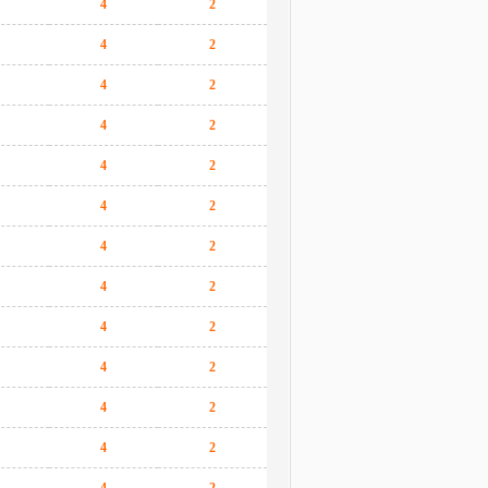
4
2
4
2
4
2
4
2
4
2
4
2
4
2
4
2
4
2
4
2
4
2
4
2
4
2