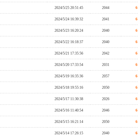
2024/5/25 20:51:45
2044
6
2024/5/24 16:39:32
2041
6
2024/5/23 16:20:24
2040
6
2024/5/22 16:18:37
2040
6
2024/5/21 17:35:56
2042
6
2024/5/20 17:33:54
2031
6
2024/5/19 16:35:36
2057
6
2024/5/18 19:55:16
2050
6
2024/5/17 11:30:38
2026
6
2024/5/16 11:40:54
2046
6
2024/5/15 16:21:14
2050
6
2024/5/14 17:26:15
2040
6