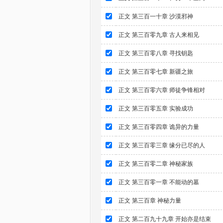
正文 第三百一十章 沙漠邪神
正文 第三百零九章 古人来相见
正文 第三百零八章 寻找钥匙
正文 第三百零七章 新疆之旅
正文 第三百零六章 师徒争锋相对
正文 第三百零五章 实验成功
正文 第三百零四章 诡异的力量
正文 第三百零三章 缘分已尽的人
正文 第三百零二章 神秘家族
正文 第三百零一章 不能动的墓
正文 第三百章 神秘力量
正文 第二百九十九章 开始亦是结束