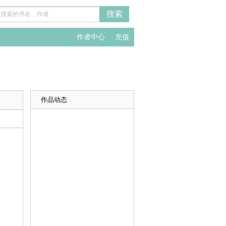
作者中心
充值
作品动态