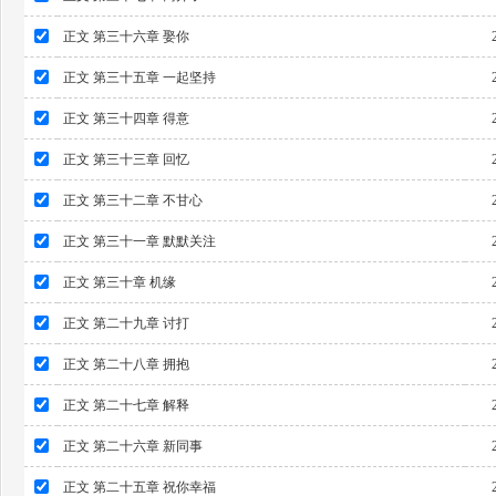
正文 第三十六章 娶你
正文 第三十五章 一起坚持
正文 第三十四章 得意
正文 第三十三章 回忆
正文 第三十二章 不甘心
正文 第三十一章 默默关注
正文 第三十章 机缘
正文 第二十九章 讨打
正文 第二十八章 拥抱
正文 第二十七章 解释
正文 第二十六章 新同事
正文 第二十五章 祝你幸福