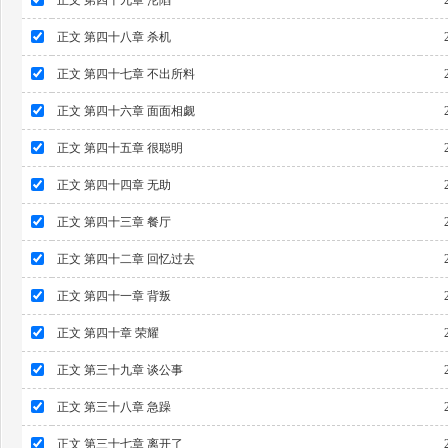
正文 第四十八章 杀机
正文 第四十七章 不出所料
正文 第四十六章 面面相觑
正文 第四十五章 很聪明
正文 第四十四章 无助
正文 第四十三章 餐厅
正文 第四十二章 回忆过去
正文 第四十一章 背叛
正文 第四十章 荣耀
正文 第三十九章 谈公事
正文 第三十八章 急躁
正文 第三十七章 离开了