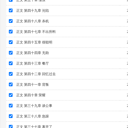
正文 第四十九章 沦陷
正文 第四十八章 杀机
正文 第四十七章 不出所料
正文 第四十五章 很聪明
正文 第四十四章 无助
正文 第四十三章 餐厅
正文 第四十二章 回忆过去
正文 第四十一章 背叛
正文 第四十章 荣耀
正文 第三十九章 谈公事
正文 第三十八章 急躁
正文 第三十七章 离开了