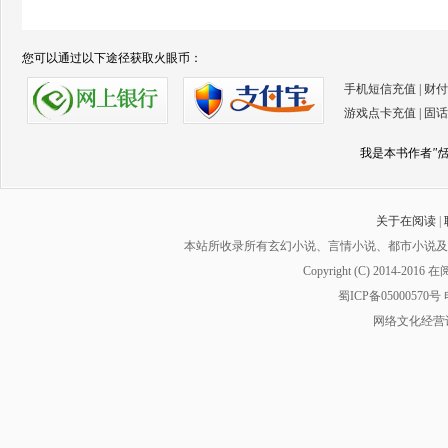
您可以通过以下途径获取火眼币：
手机短信充值
|
财付
游戏点卡充值
|
固话
我是本书作者
"
关于在阅读
|
本站所收录所有玄幻小说、言情小说、都市小说及
Copyright (C) 2014-201
蜀ICP备05000570
网络文化经营许可